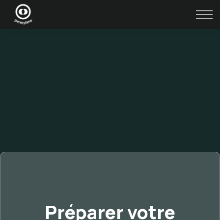
Se connecter
Accéder à Cabinet de demain
Préparer votre